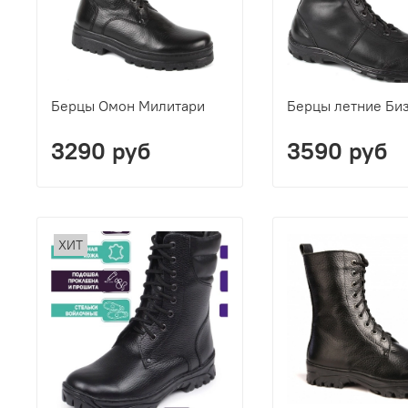
Берцы Омон Милитари
Берцы летние Би
3290 руб
3590 руб
ХИТ