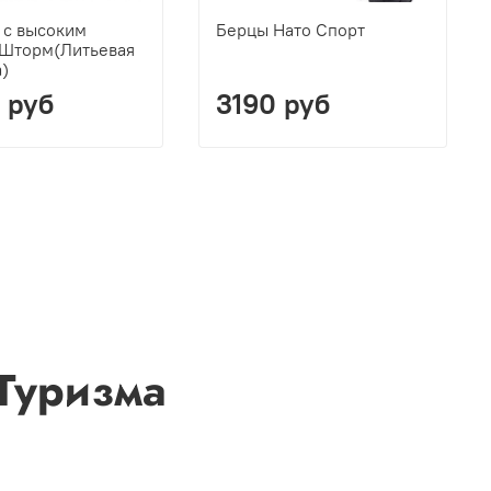
 с высоким
Берцы Нато Спорт
Шторм(Литьевая
)
 руб
3190 руб
Туризма