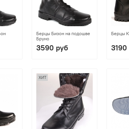
зон
Берцы Бизон на подошве
Берцы К
Бруно
3590 руб
3190
ХИТ