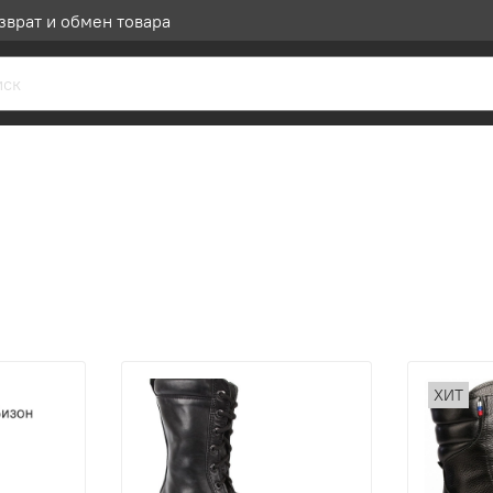
зврат и обмен товара
ХИТ