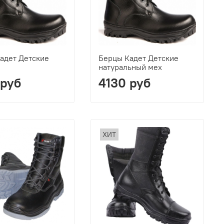
адет Детские
Берцы Кадет Детские
натуральный мех
 руб
4130 руб
ХИТ