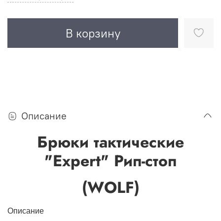
В корзину
Описание
Брюки тактические
"Expert" Рип-стоп
(WOLF)
Описание