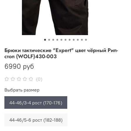
Брюки тактические "Expert" цвет чёрный Рип-
стоп (WOLF)430-003
6990 руб
(0)
Выбрать размер
44-46/3-4 рост (170-176)
44-46/5-6 рост (182-188)