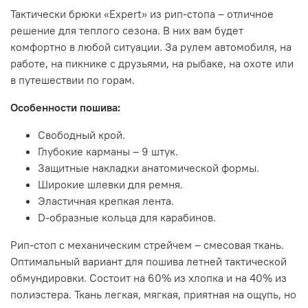
Тактически брюки «Expert» из рип-стопа – отличное
решение для теплого сезона. В них вам будет
комфортно в любой ситуации. За рулем автомобиля, на
работе, на пикнике с друзьями, на рыбаке, на охоте или
в путешествии по горам.
Особенности пошива:
Свободный крой.
Глубокие карманы – 9 штук.
Защитные накладки анатомической формы.
Широкие шлевки для ремня.
Эластичная крепкая лента.
D-образные кольца для карабинов.
Рип-стоп с механическим стрейчем – смесовая ткань.
Оптимальный вариант для пошива летней тактической
обмундировки. Состоит на 60% из хлопка и на 40% из
полиэстера. Ткань легкая, мягкая, приятная на ощупь, но