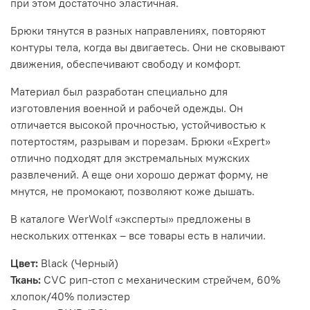
при этом достаточно эластичная.
Брюки тянутся в разных направлениях, повторяют
контуры тела, когда вы двигаетесь. Они не сковывают
движения, обеспечивают свободу и комфорт.
Материал был разработан специально для
изготовления военной и рабочей одежды. Он
отличается высокой прочностью, устойчивостью к
потертостям, разрывам и порезам. Брюки «Expert»
отлично подходят для экстремальных мужских
развлечений. А еще они хорошо держат форму, не
мнутся, не промокают, позволяют коже дышать.
В каталоге WerWolf «эксперты» предложены в
нескольких оттенках – все товары есть в наличии.
Цвет:
Black (Черный)
Ткань:
CVC рип-стоп с механическим стрейчем, 60%
хлопок/40% полиэстер