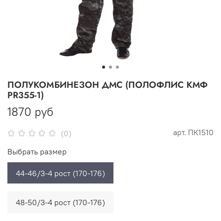
ПОЛУКОМБИНЕЗОН ДМС (ПОЛОФЛИС КМФ
PR355-1)
1870 руб
арт.
ПК1510
(0)
Выбрать размер
44-46/3-4 рост (170-176)
48-50/3-4 рост (170-176)