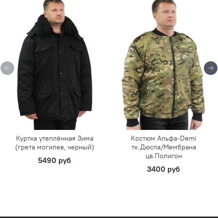
Куртка утеплённая Зима
Костюм Альфа-Demi
(грета могилев, черный)
тк.Дюспа/Мембрана
цв.Полигон
5490 руб
3400 руб