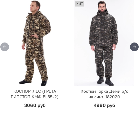
ХИТ
КОСТЮМ ЛЕС (ГРЕТА
Костюм Горка Деми р/c
РИПСТОП КМФ FL55-2)
на синт. 182020
3060 руб
4990 руб