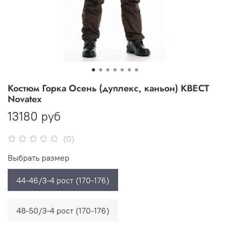
Костюм Горка Осень (дуплекс, каньон) КВЕСТ
Novatex
13180 руб
(0)
Выбрать размер
44-46/3-4 рост (170-176)
48-50/3-4 рост (170-176)