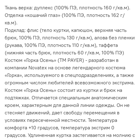
Ткань верха: дуплекс (100% ПЭ, плотность 160 г/кв.м).
Отделка «кошачий глаз» (100% ПЭ, плотность 162 г/
кв.м).
Подклад: флис (тело куртки, капюшон, верхняя часть
брюк, 100% ПЭ, плотность 130 г/кв.м), алова без пленки
(рукава, 100% ПЭ, плотность 110 г/кв.м), таффета
(нижняя часть брюк, плотность 60 г/кв.м, 100% ПЭ)
Костюм «Горка Осень» (ТМ PAYER) - разработан в
компании Novatex на основе легендарного костюма
«Горка», используемого в спецподразделениях, а также
огромным числом любителей всевозможного экстрима.
Костюм «Горка Осень» состоит из куртки и брюк на
подтяжках. Отличается специальным анатомическим
кроем, характерным для данной линии одежды. Он не
стесняет движений, дает свободу перемещения в
условиях пересеченной местности. Температура
комфорта +10 градусов, температура экстрим 0
градусов. Удлиненная куртка застегивается на молнию с