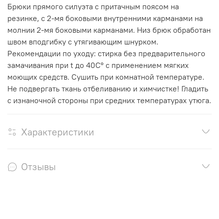
Брюки прямого силуэта с притачным поясом на
резинке, с 2-мя боковыми внутренними карманами на
молнии 2-мя боковыми карманами. Низ брюк обработан
швом вподгибку с утягивающим шнурком.
Рекомендации по уходу: стирка без предварительного
замачивания при t до 40С° с применением мягких
моющих средств. Сушить при комнатной температуре.
Не подвергать ткань отбеливанию и химчистке! Гладить
с изнаночной стороны при средних температурах утюга.
Характеристики
Отзывы