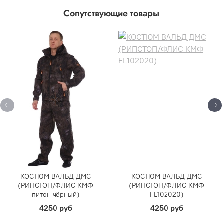
Сопутствующие товары
КОСТЮМ ВАЛЬД ДМС
КОСТЮМ ВАЛЬД ДМС
(РИПСТОП/ФЛИС КМФ
(РИПСТОП/ФЛИС КМФ
питон чёрный)
FL102020)
4250 руб
4250 руб