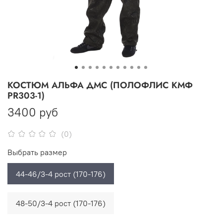
КОСТЮМ АЛЬФА ДМС (ПОЛОФЛИС КМФ
PR303-1)
3400 руб
(0)
Выбрать размер
44-46/3-4 рост (170-176)
48-50/3-4 рост (170-176)