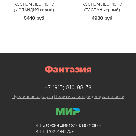
КОСТЮМ ЛЕС -10 °C
КОСТЮМ ЛЕС -10 °C
(ИСЛАНДИЯ серый)
(ТАСЛАН черный)
5440 руб
4930 руб
+7 (915) 816-98-78
Публичная оферта
Политика конфиденциальности
ИП Бабухин Дмитрий Вадимович
ИНН 370201942759