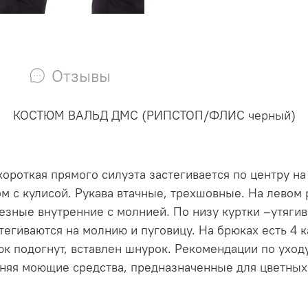
Отзывы
КОСТЮМ ВАЛЬД ДМС (РИПСТОП/ФЛИС черный)
 короткая прямого силуэта застегивается по центру 
м с кулисой. Рукава втачные, трехшовные. На левом 
езные внутренние с молнией. По низу куртки –утяг
тегиваются на молнию и пуговицу. На брюках есть 4 
 подогнут, вставлен шнурок. Рекомендации по уходу:
еняя моющие средства, предназначенные для цветных