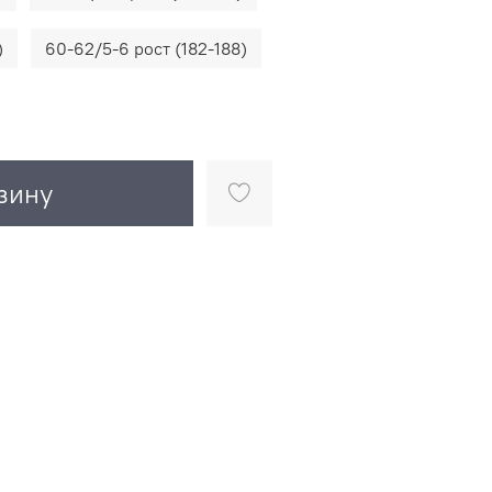
)
60-62/5-6 рост (182-188)
зину