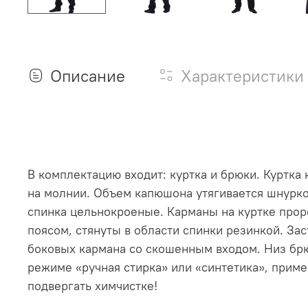
Описание
Характеристики
В комплектацию входит: куртка и брюки. Куртка
на молнии. Объем капюшона утягивается шнурко
спинка цельнокроеные. Карманы на куртке прор
поясом, стянуты в области спинки резинкой. Зас
боковых кармана со скошенным входом. Низ брюк
режиме «ручная стирка» или «синтетика», прим
подвергать химчистке!