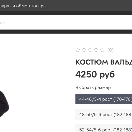
зврат и обмен товара
(0)
КОСТЮМ ВАЛЬД
4250 руб
Выбрать размер
44-46/3-4 рост (170-176
48-50/5-6 рост (182-188
52-54/5-6 рост (182-188