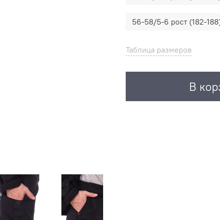
56-58/5-6 рост (182-188
Таблица размеров
В кор