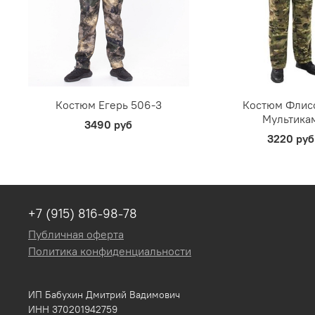
Костюм Егерь 506-3
Костюм Флис
Мультика
3490 руб
3220 руб
+7 (915) 816-98-78
Публичная оферта
Политика конфиденциальности
ИП Бабухин Дмитрий Вадимович
ИНН 370201942759