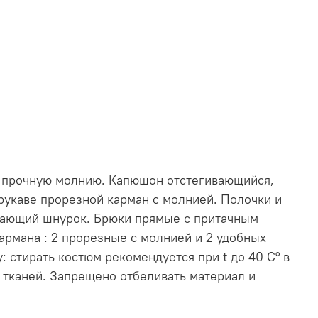
на прочную молнию. Капюшон отстегивающийся,
рукаве прорезной карман с молнией. Полочки и
ивающий шнурок. Брюки прямые с притачным
кармана : 2 прорезные с молнией и 2 удобных
 стирать костюм рекомендуется при t до 40 С° в
 тканей. Запрещено отбеливать материал и