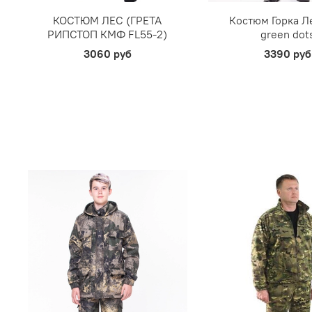
КОСТЮМ ЛЕС (ГРЕТА
Костюм Горка Л
РИПСТОП КМФ FL55-2)
green dot
3060 руб
3390 руб