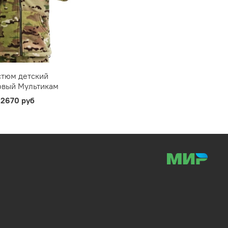
стюм детский
вый Мультикам
2670 руб