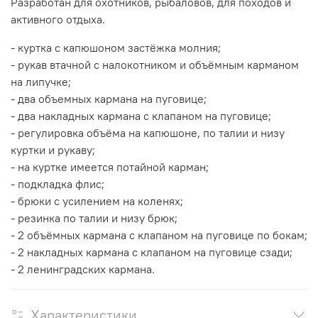
Разработан для охотников, рыбаловов, для походов и
активного отдыха.
- куртка с капюшоном застёжка молния;
- рукав втачной с налокотником и объёмным карманом
на липучке;
- два объемных кармана на пуговице;
- два накладных кармана с клапаном на пуговице;
- регулировка объёма на капюшоне, по талии и низу
куртки и рукаву;
- на куртке имеется потайной карман;
- подкладка флис;
- брюки с усилением на коленях;
- резинка по талии и низу брюк;
- 2 объёмных кармана с клапаном на пуговице по бокам;
- 2 накладных кармана с клапаном на пуговице сзади;
- 2 ленинградских кармана.
Характеристики