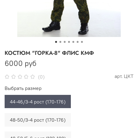
КОСТЮМ "ГОРКА-8" ФЛИС КМФ
6000 руб
арт.
ЦКТ
(0)
Выбрать размер
44-46/3-4 рост (170-176)
48-50/3-4 рост (170-176)