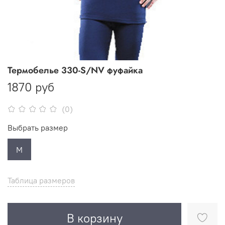
Термобелье 330-S/NV фуфайка
1870 руб
(0)
Выбрать размер
M
Таблица размеров
В корзину