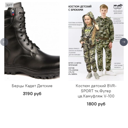
ХИТ
Берцы Кадет Детские
Костюм детский BVR-
SPORT тк.Футер
3190 руб
цв.Камуфляж V-100
1800 руб