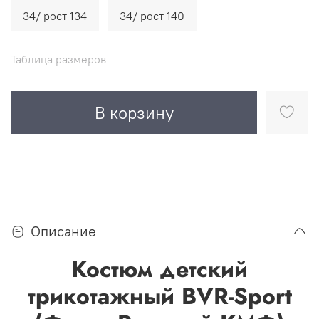
34/ рост 134
34/ рост 140
Таблица размеров
В корзину
Описание
Костюм детский
трикотажный BVR-Sport