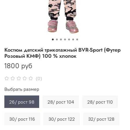
Костюм детский трикотажный BVR-Sport (Футер
Розовый КМФ) 100 % хлопок
1800 руб
(0)
Выбрать размер
26/ рост 98
28/ рост 104
28/ рост 110
30/ рост 116
30/ рост 122
32/ рост 128