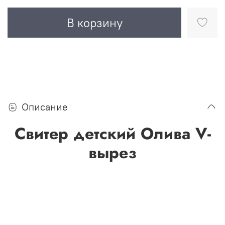
В корзину
Описание
Свитер детский Олива V-
вырез