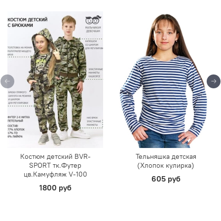
Костюм детский BVR-
Тельняшка детская
SPORT тк.Футер
(Хлопок кулирка)
цв.Камуфляж V-100
605 руб
1800 руб