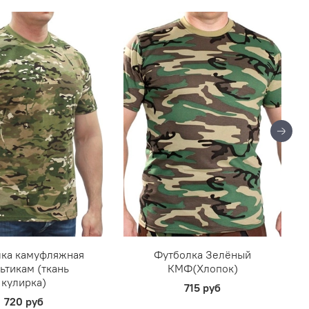
ка камуфляжная
Футболка Зелёный
ьтикам (ткань
КМФ(Хлопок)
кулирка)
715 руб
720 руб