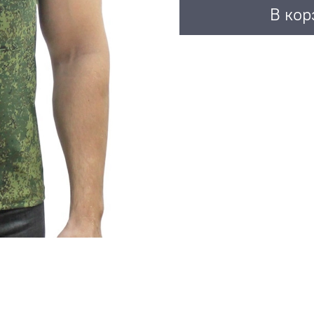
В кор