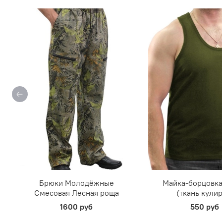
Брюки Молодёжные
Майка-борцовка
Смесовая Лесная роща
(ткань кулир
1600 руб
550 руб