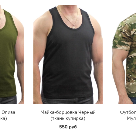
 Олива
Майка-борцовка Черный
Футбол
ка)
(ткань кулирка)
Мул
550 руб