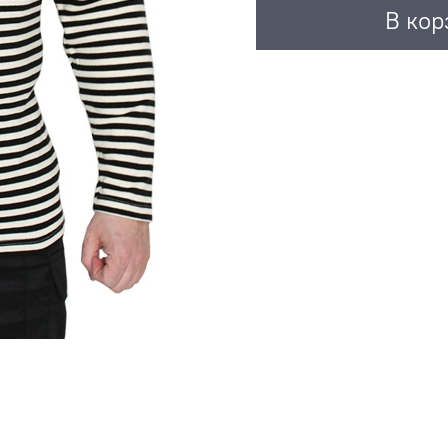
В кор