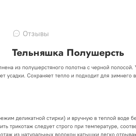
Отзывы
Тельняшка Полушерсть
нена из полушерстяного полотна с черной полосой. 
ет усадки. Сохраняет тепло и подходит для зимнего 
режим деликатной стирки) и вручную в теплой воде б
ить трикотаж следует строго при температуре, соот
котаж из натуральных волокон катышки легко отрываю