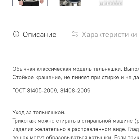
Описание
Характеристики
Обычная классическая модель тельняшки. Выпол
Стойкое крашение, не линяет при стирке и не да
ГОСТ 31405-2009, 31408-2009
Уход за тельняшкой.
Трикотаж можно стирать в стиральной машине (
изделия желательно в расправленном виде. Глад
вещах могут образовываться катышки. Если три