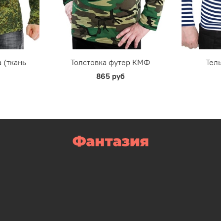
 (ткань
Толстовка футер КМФ
Тел
865 руб