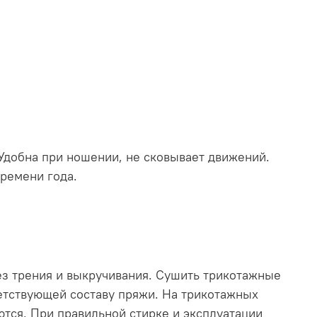
Удобна при ношении, не сковывает движений.
времени года.
ез трения и выкручивания. Сушить трикотажные
ветствующей составу пряжи. На трикотажных
тся. При правильной стирке и эксплуатации