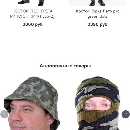
КОСТЮМ ЛЕС (ГРЕТА
Костюм Горка Лето р/с
РИПСТОП КМФ FL55-2)
green dots
3060 руб
3390 руб
Аналогичные товары