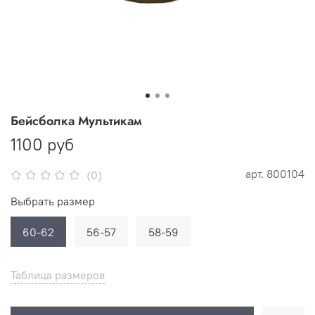
Бейсболка Мультикам
1100 руб
арт.
800104
(0)
Выбрать размер
60-62
56-57
58-59
Таблица размеров