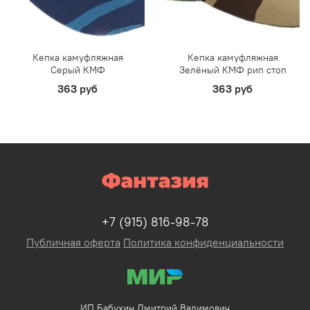
Кепка камуфляжная
Кепка камуфляжная
Серый КМФ
Зелёный КМФ рип стоп
363 руб
363 руб
+7 (915) 816-98-78
Публичная оферта
Политика конфиденциальности
ИП Бабухин Дмитрий Вадимович