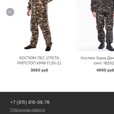
КОСТЮМ ЛЕС (ГРЕТА
Костюм Горка Дем
РИПСТОП КМФ FL55-2)
синт. 1820
3060 руб
4990 руб
+7 (915) 816-98-78
Публичная оферта