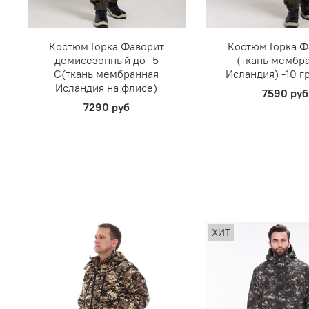
Костюм Горка Фаворит
Костюм Горка Ф
демисезонный до -5
(ткань мембр
С(ткань мембранная
Исландия) -10 г
Исландия на флисе)
7590 руб
7290 руб
ХИТ