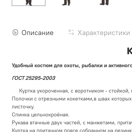
Описание
Характеристики
К
Удобный костюм для охоты, рыбалки и активног
ГОСТ 25295-2003
Куртка укороченная, с воротником - стойкой,
Полочки с отрезными кокетками,в швах которы
листочку.
Спинка цельнокроёная.
Рукава втачные двух частей, с манжетами, прит
Куртка на притачном поясе,собранном на резинк