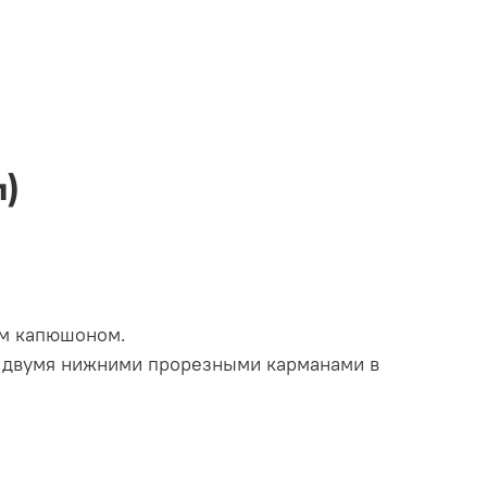
п)
ым капюшоном.
и двумя нижними прорезными карманами в