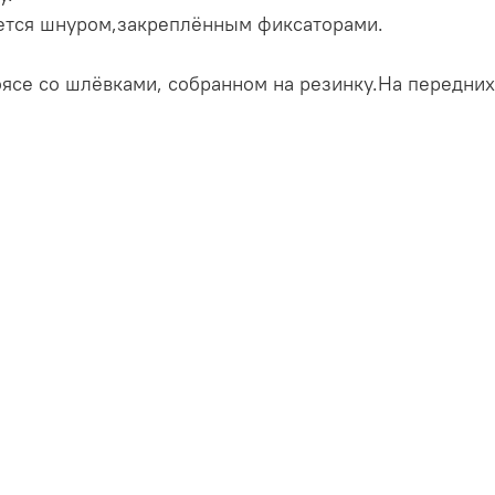
ется шнуром,закреплённым фиксаторами.
се со шлёвками, собранном на резинку.На передних