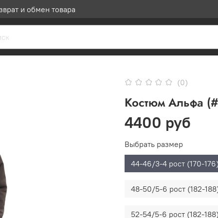
зврат и обмен товара
(0)
Костюм Альфа (#
4400 руб
Выбрать размер
44-46/3-4 рост (170-176
48-50/5-6 рост (182-188
52-54/5-6 рост (182-188