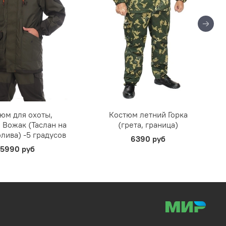
юм для охоты,
Костюм летний Горка
 Вожак (Таслан на
(грета, граница)
олива) -5 градусов
6390 руб
5990 руб