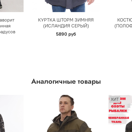
аворит
КУРТКА ШТОРМ ЗИМНЯЯ
КОСТЮ
анная
(ИСЛАНДИЯ СЕРЫЙ)
(ПОЛОФ
радусов
5890 руб
Аналогичные товары
ХИТ