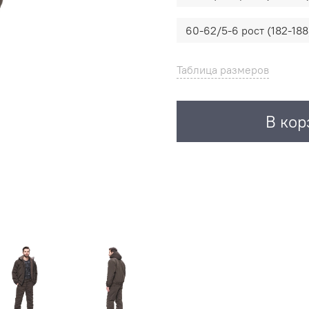
60-62/5-6 рост (182-188
Таблица размеров
В кор