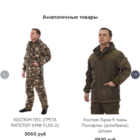
Аналогичные товары
КОСТЮМ ЛЕС (ГРЕТА
Костюм Горка 5 ткань
РИПСТОП КМФ FL55-2)
Полофлис (polofleece)
Шторм
3060 руб
4930 руб