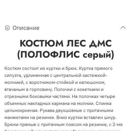
Описание
КОСТЮМ ЛЕС ДМС
(ПОЛОФЛИС серый)
Костюм состоит из куртки и брюк. Куртка прямого
силуэта, удлиненная с центральной застежкой-
молнией, с воротником-стойкой и капюшоном,
втачаным в горловину. Полочки с кокетками и
отрезными боковыми частями. На полочках четыре
объемных накладных кармана на молнии. Спинка
цельнокроеная. Рукава двухшовные с притачными
манжетами на резинке. Вниз куртки вставлен шнур.
Брюки прямые с притачным поясом на резинке, с 2-мя