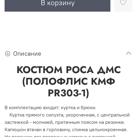
В корзину
Описание
КОСТЮМ РОСА ДМС
(ПОЛОФЛИС КМФ
PR303-1)
В комплектацию входит: куртка и брюки.
Куртка прямого силуэта, укороченная, с центральной
застежкой - молнией, притачным поясом на резинке.
Капюшон втачан в горловину, спинка цельнокроенная.
На полочках два прорезных кармана с листочкой.