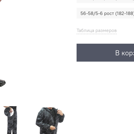
56-58/5-6 рост (182-188
Таблица размеров
В кор