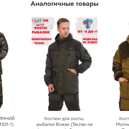
Аналогичные товары
ХИТ
ЗИМНИЙ
Костюм для охоты,
Кос
331-1)
рыбалки Вожак (Таслан на
Молни