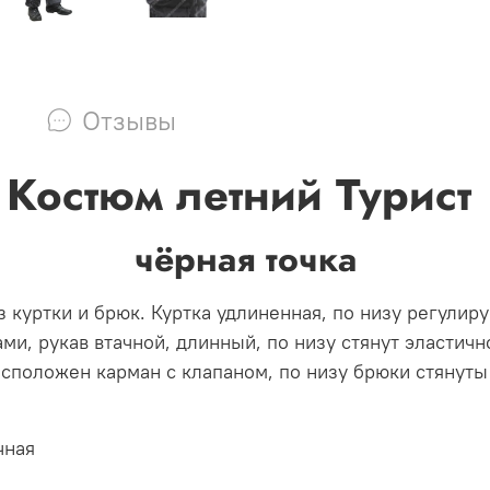
Отзывы
Костюм летний Турист
чёрная точка
з куртки и брюк. Куртка удлиненная, по низу регулир
и, рукав втачной, длинный, по низу стянут эластичн
асположен карман с клапаном, по низу брюки стянуты
чная