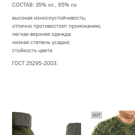
СОСТАВ:
35% хл., 65% пэ
высокая износоустойчивость;
отлично противостоит промоканию;
легкая верхняя одежда;
низкая степень усадки;
стойкость цвета
ГОСТ
25295-2003
.
ХИТ