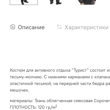
Описание
Характеристики
Костюм для активного отдыха "Турист" состоит и
тесьму-молнию. С нижними карманами с клапанам
эластичной тесьмой, на передней части бедра р
мешочек.
материалы: Ткань облегченная
смесовая Сороче
2
ПЛОТНОСТЬ: 120 гр/м