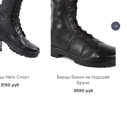
цы Нато Спорт
Берцы Бизон на подошве
Бруно
3190 руб
3590 руб