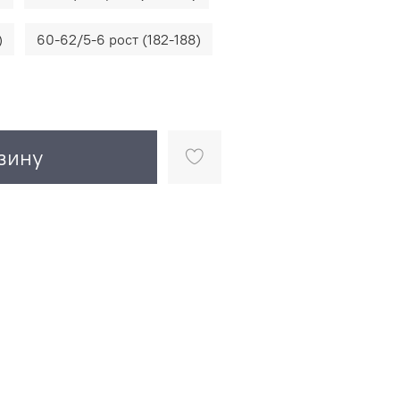
)
60-62/5-6 рост (182-188)
зину