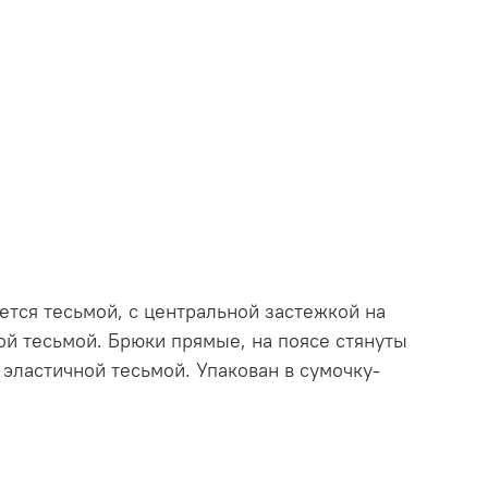
уется тесьмой, с центральной застежкой на
ой тесьмой. Брюки прямые, на поясе стянуты
 эластичной тесьмой. Упакован в сумочку-