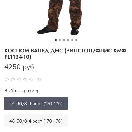
КОСТЮМ ВАЛЬД ДМС (РИПСТОП/ФЛИС КМФ
FL1134-10)
4250 руб
(0)
Выбрать размер
44-46/3-4 рост (170-176)
48-50/3-4 рост (170-176)