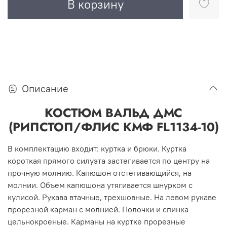
В корзину
Описание
КОСТЮМ ВАЛЬД ДМС
(РИПСТОП/ФЛИС КМФ FL1134-10)
В комплектацию входит: куртка и брюки. Куртка
короткая прямого силуэта застегивается по центру на
прочную молнию. Капюшон отстегивающийся, на
молнии. Объем капюшона утягивается шнурком с
кулисой. Рукава втачные, трехшовные. На левом рукаве
прорезной карман с молнией. Полочки и спинка
цельнокроеные. Карманы на куртке прорезные