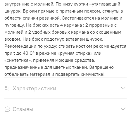
внутренние с молнией. По низу куртки –утягивающий
шнурок. Брюки прямые с притачным поясом, стянуты в
области спинки резинкой. Застегиваются на молнию и
пуговицу. На брюках есть 4 кармана : 2 прорезные с
молнией и 2 удобных боковых кармана со скошенным
входом. Низ брюк подогнут, вставлен шнурок.
Рекомендации по уходу: стирать костюм рекомендуется
при t до 40 С° в режиме «ручная стирка» или
«синтетика», применяя моющие средства,
предназначенные для цветных тканей. Запрещено
отбеливать материал и подвергать химчистке!
Характеристики
Отзывы