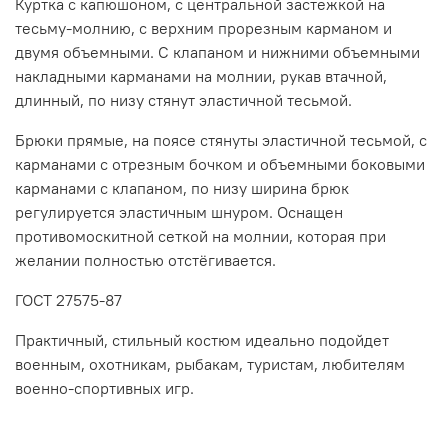
Куртка с капюшоном, с центральной застежкой на
тесьму-молнию, с верхним прорезным карманом и
двумя объемными. С клапаном и нижними объемными
накладными карманами на молнии, рукав втачной,
длинный, по низу стянут эластичной тесьмой.
Брюки прямые, на поясе стянуты эластичной тесьмой, с
карманами с отрезным бочком и объемными боковыми
карманами с клапаном, по низу ширина брюк
регулируется эластичным шнуром. Оснащен
противомоскитной сеткой на молнии, которая при
желании полностью отстёгивается.
ГОСТ 27575-87
Практичный, стильный костюм идеально подойдет
военным, охотникам, рыбакам, туристам, любителям
военно-спортивных игр.