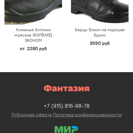
Кожаные ботинки
Берцы Бизон на подошве
мужские ФОРВАРД
Бруно
ЭКОНОМ
3590 руб
от
2280 руб
+7 (915) 816-98-78
Публичная оферта
Политика конфиденциальности