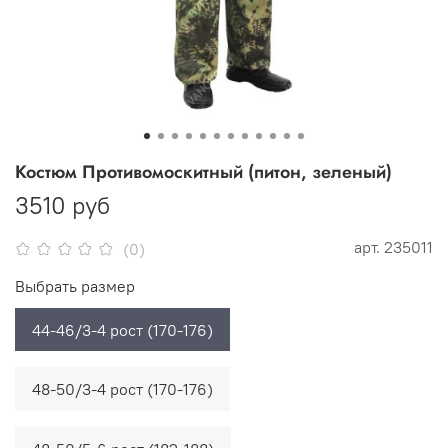
Костюм Противомоскитный (питон, зеленый)
3510 руб
арт.
235011
(0)
Выбрать размер
44-46/3-4 рост (170-176)
48-50/3-4 рост (170-176)