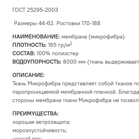
ГОСТ 25295-2003
Размеры 44-62. Ростовки 170-188
НАИМЕНОВАНИЕ:
мембрана (микрофибра)
2
ПЛОТНОСТЬ:
165 гр/м
СОСТАВ:
100% полиэстер
ВОДОУПОРНОСТЬ:
8000 мм (ткань выдерживает
ОПИСАНИЕ:
Ткань Микрофибра представляет собой тканое п
паропроницаемой мембранной пленкой. Благодар
стороны мембрана ткани Микрофибра не позволя
ПРЕИМУЩЕСТВА:
хорошая ветрозащита;
морозоустойчивость;
низкий вес;