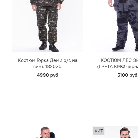
Костюм Горка Деми р/c на
КОСТЮМ ЛЕС 
синт. 182020
(ГРЕТА КМФ черна
4990 руб
5100 руб
ХИТ