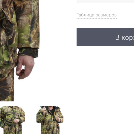
Таблица размеров
В кор