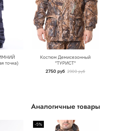
ЗИМНИЙ
Костюм Демисезонный
я точка)
"ТУРИСТ"
2750 руб
2900 руб
Аналогичные товары
-5%