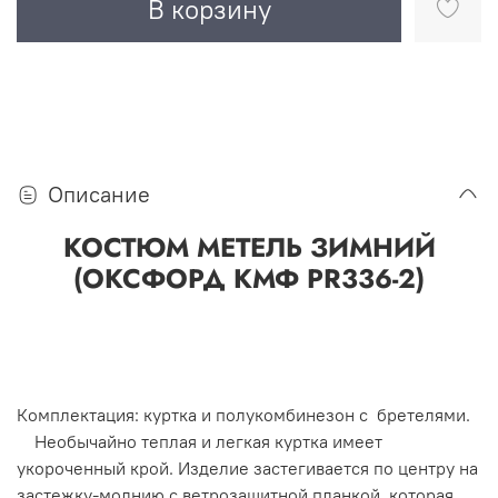
В корзину
Описание
КОСТЮМ МЕТЕЛЬ ЗИМНИЙ
(ОКСФОРД КМФ PR336-2)
Комплектация: куртка и полукомбинезон с бретелями.
Необычайно теплая и легкая куртка имеет
укороченный крой. Изделие застегивается по центру на
застежку-молнию с ветрозащитной планкой, которая