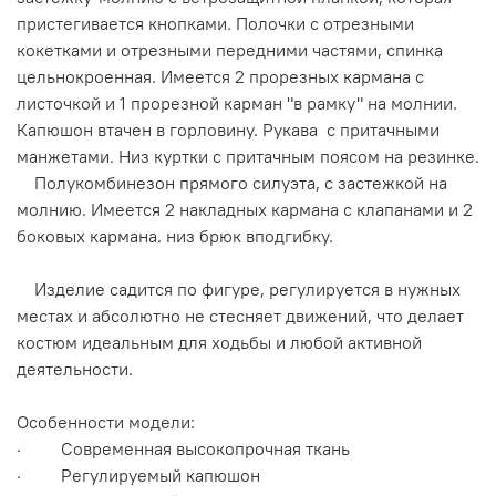
пристегивается кнопками. Полочки с отрезными
кокетками и отрезными передними частями, спинка
цельнокроенная. Имеется 2 прорезных кармана с
листочкой и 1 прорезной карман "в рамку" на молнии.
Капюшон втачен в горловину. Рукава с притачными
манжетами. Низ куртки с притачным поясом на резинке.
Полукомбинезон прямого силуэта, с застежкой на
молнию. Имеется 2 накладных кармана с клапанами и 2
боковых кармана. низ брюк вподгибку.
Изделие садится по фигуре, регулируется в нужных
местах и абсолютно не стесняет движений, что делает
костюм идеальным для ходьбы и любой активной
деятельности.
Особенности модели:
· Современная высокопрочная ткань
· Регулируемый капюшон