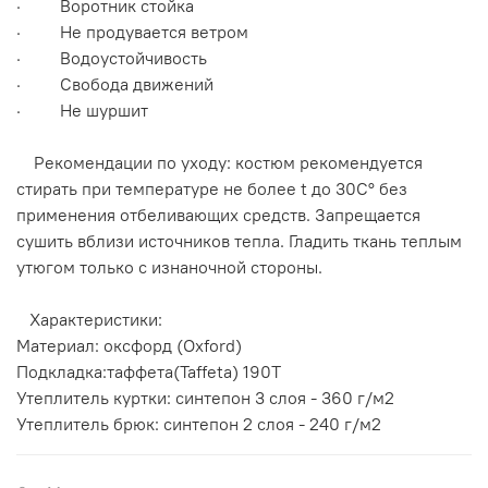
· Воротник стойка
· Не продувается ветром
· Водоустойчивость
· Свобода движений
· Не шуршит
Рекомендации по уходу: костюм рекомендуется
стирать при температуре не более t до 30С° без
применения отбеливающих средств. Запрещается
сушить вблизи источников тепла. Гладить ткань теплым
утюгом только с изнаночной стороны.
Характеристики:
Материал: оксфорд (Oxford)
Подкладка:таффета(Taffeta) 190Т
Утеплитель куртки: синтепон 3 слоя - 360 г/м2
Утеплитель брюк: синтепон 2 слоя - 240 г/м2