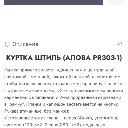
Описание
КУРТКА ШТИЛЬ (АЛОВА PR303-1)
Куртка прямого силуэта, удлиненная, с центральной
застежкой - молнией, закрытой планкой, с воротником-
стойкой и капюшоном, втачанным в горловину. Полочки
с отрезными кокетками, с 2-мя объемными накладными
карманами с клапанами и 2-мя прорезными карманами
в "рамку". Планка и капюшон застегивается на кнопки.
Рукава втачанные, без манжет.
Изготавливается из ткани — алова (Alova), утеплитель —
синтепон 120г/м2- 3 слоя(360 г/м2), подкладка —