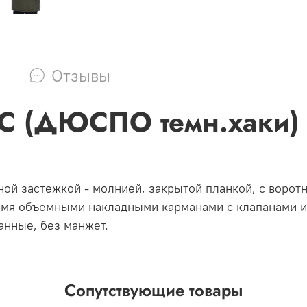
Отзывы
 (ДЮСПО темн.хаки)
ьной застежкой - молнией, закрытой планкой, с воро
2-мя объемными накладными карманами с клапанами и
анные, без манжет.
Сопутствующие товары