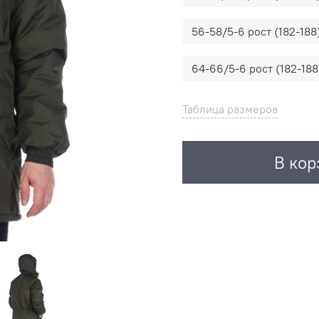
56-58/5-6 рост (182-188
64-66/5-6 рост (182-188
Таблица размеров
В кор