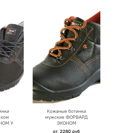
инки
Кожаные ботинки
ехом
мужские ФОРВАРД
НОМ У
ЭКОНОМ
от
2280 руб