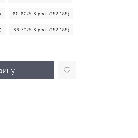
)
60-62/5-6 рост (182-188)
)
68-70/5-6 рост (182-188)
зину