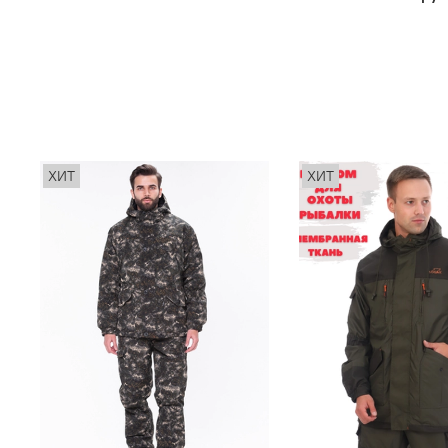
ХИТ
ХИТ