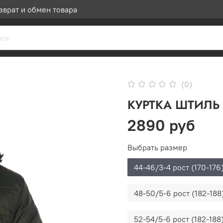
зврат и обмен товара
(0)
КУРТКА ШТИЛЬ 
2890 руб
Выбрать размер
44-46/3-4 рост (170-176
48-50/5-6 рост (182-188
52-54/5-6 рост (182-188