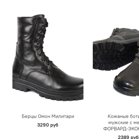
Берцы Омон Милитари
Кожаные бот
мужские с м
3290 руб
ФОРВАРД-ЭКО
2389 руб