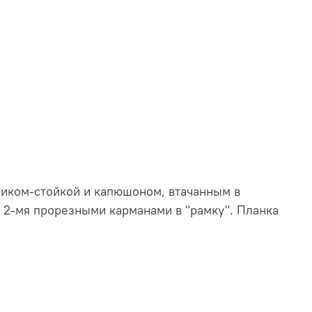
тником-стойкой и капюшоном, втачанным в
 2-мя прорезными карманами в "рамку". Планка