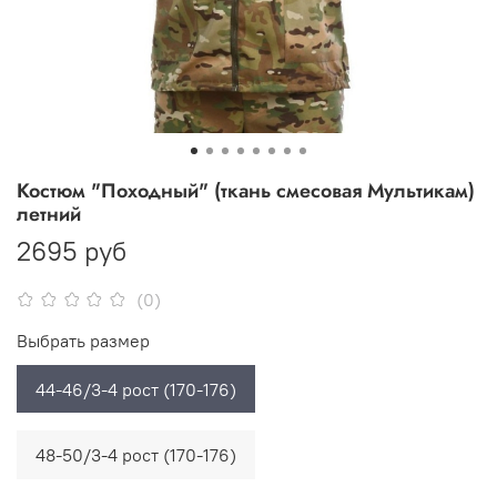
Костюм "Походный" (ткань смесовая Мультикам)
летний
2695 руб
(0)
Выбрать размер
44-46/3-4 рост (170-176)
48-50/3-4 рост (170-176)