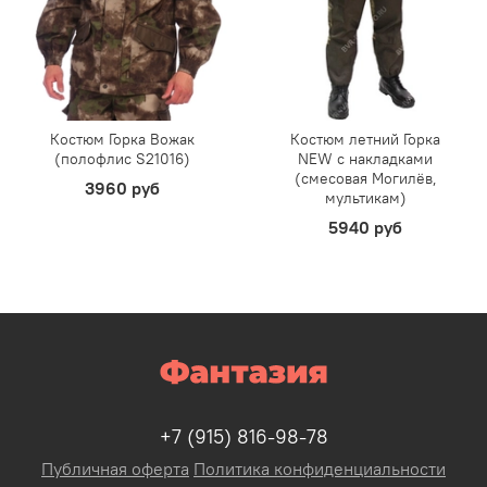
Костюм Горка Вожак
Костюм летний Горка
(полофлис S21016)
NEW с накладками
(смесовая Могилёв,
3960 руб
мультикам)
5940 руб
+7 (915) 816-98-78
Публичная оферта
Политика конфиденциальности