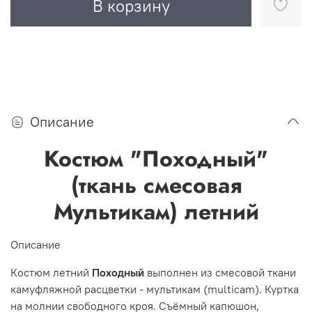
В корзину
Описание
Костюм "Походный"
(ткань смесовая
Мультикам) летний
Описание
Костюм летний
Походный
выполнен из смесовой ткани
камуфляжной расцветки - мультикам (multicam). Куртка
на молнии свободного кроя. Съёмный капюшон,