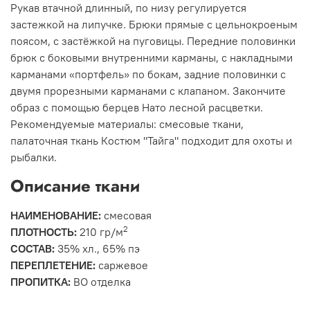
Рукав втачной длинный, по низу регулируется
застежкой на липучке. Брюки прямые с цельнокроеным
поясом, с застёжкой на пуговицы. Передние половинки
брюк с боковыми внутренними карманы, с накладными
карманами «портфель» по бокам, задние половинки с
двумя прорезными карманами с клапаном. Закончите
образ с помощью берцев Нато лесной расцветки.
Рекомендуемые материалы: смесовые ткани,
палаточная ткань Костюм "Тайга" подходит для охоты и
рыбалки.
Описание ткани
НАИМЕНОВАНИЕ:
смесовая
2
ПЛОТНОСТЬ:
210 гр/м
СОСТАВ:
35% хл., 65% пэ
ПЕРЕПЛЕТЕНИЕ:
саржевое
ПРОПИТКА:
ВО отделка