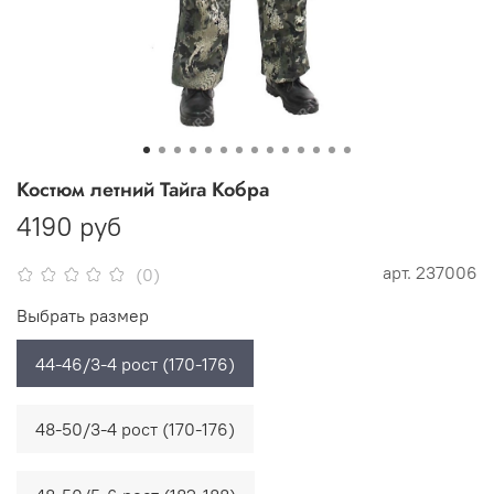
Костюм летний Тайга Кобра
4190 руб
арт.
237006
(0)
Выбрать размер
44-46/3-4 рост (170-176)
48-50/3-4 рост (170-176)