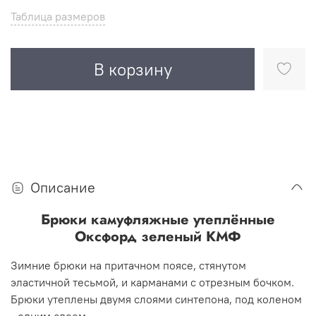
Таблица размеров
В корзину
Описание
Брюки камуфляжные утеплённые
Оксфорд зеленый КМФ
Зимние брюки на притачном поясе, стянутом
эластичной тесьмой, и карманами с отрезным бочком.
Брюки утеплены двумя слоями синтепона, под коленом
- одним слоем.