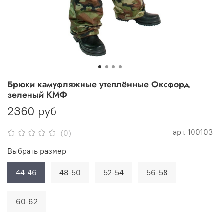
Брюки камуфляжные утеплённые Оксфорд
зеленый КМФ
2360 руб
арт.
100103
(0)
Выбрать размер
44-46
48-50
52-54
56-58
60-62