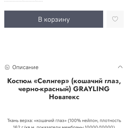
В корзину
Описание
Костюм «Селигер» (кошачий глаз,
черно-красный) GRAYLING
Новатекс
Ткань верха: «кошачий глаз» (100% нейлон, плотность
162 г/кв.м, показатели мембраны 10000/10000)