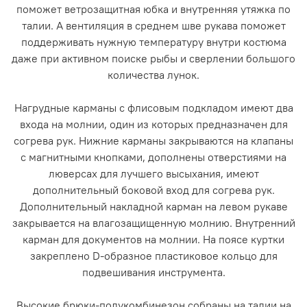
поможет ветрозащитная юбка и внутренняя утяжка по
талии. А вентиляция в среднем шве рукава поможет
поддерживать нужную температуру внутри костюма
даже при активном поиске рыбы и сверлении большого
количества лунок.
Нагрудные карманы с флисовым подкладом имеют два
входа на молнии, один из которых предназначен для
согрева рук. Нижние карманы закрываются на клапаны
с магнитными кнопками, дополнены отверстиями на
люверсах для лучшего высыхания, имеют
дополнительный боковой вход для согрева рук.
Дополнительный накладной карман на левом рукаве
закрывается на влагозащищенную молнию. Внутренний
карман для документов на молнии. На поясе куртки
закреплено D-образное пластиковое кольцо для
подвешивания инструмента.
Высокие брюки-полукомбинезон собраны на талии на