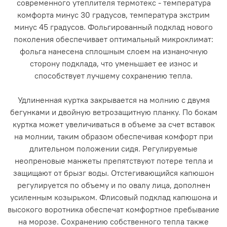
современного утеплителя термотекс - температура
комфорта минус 30 градусов, температура экстрим
минус 45 градусов. Фольгированный подклад нового
поколения обеспечивает оптимальный микроклимат:
фольга нанесена сплошным слоем на изнаночную
сторону подклада, что уменьшает ее износ и
способствует лучшему сохранению тепла.
Удлиненная куртка закрывается на молнию с двумя
бегунками и двойную ветрозащитную планку. По бокам
куртка может увеличиваться в объеме за счет вставок
на молнии, таким образом обеспечивая комфорт при
длительном положении сидя. Регулируемые
неопреновые манжеты препятствуют потере тепла и
защищают от брызг воды. Отстегивающийся капюшон
регулируется по объему и по овалу лица, дополнен
усиленным козырьком. Флисовый подклад капюшона и
высокого воротника обеспечат комфортное пребывание
на морозе. Сохранению собственного тепла также