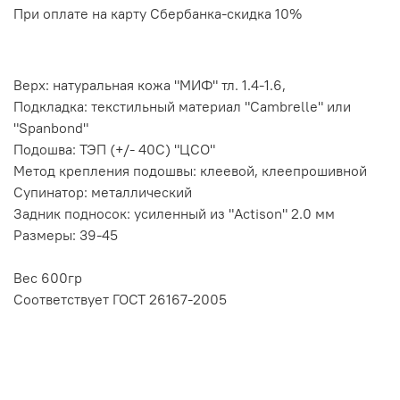
При оплате на карту Сбербанка-
скидка 10%
Верх: натуральная кожа "МИФ" тл. 1.4-1.6,
Подкладка: текстильный материал "Cambrelle" или
"Spanbond"
Подошва: ТЭП (+/- 40С) "ЦСО"
Метод крепления подошвы: клеевой, клеепрошивной
Супинатор: металлический
Задник подносок: усиленный из "Actison" 2.0 мм
Размеры: 39-45
Вес 600гр
Соответствует ГОСТ 26167-2005