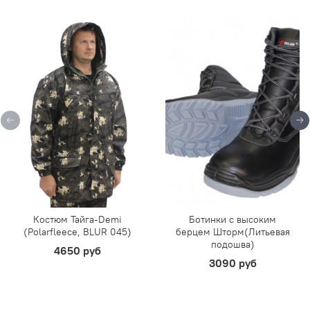
Костюм Тайга-Demi
Ботинки с высоким
(Polarfleece, BLUR 045)
берцем Шторм(Литьевая
подошва)
4650 руб
3090 руб