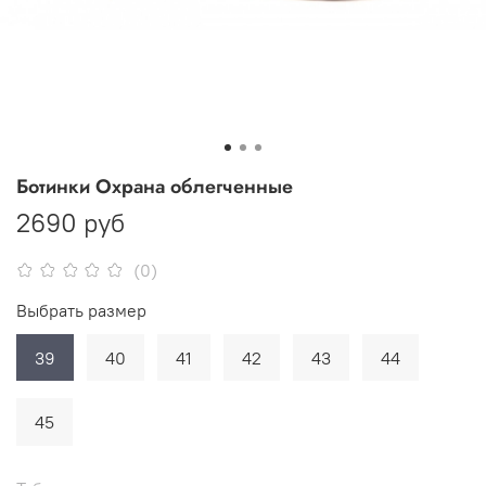
Ботинки Охрана облегченные
2690 руб
(0)
Выбрать размер
39
40
41
42
43
44
45