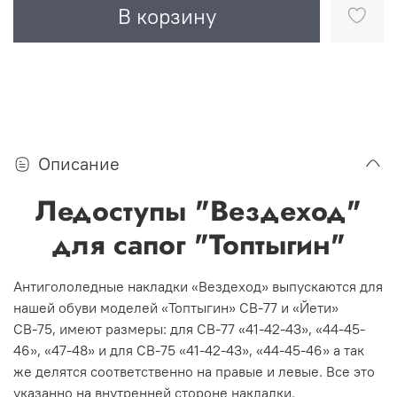
В корзину
Описание
Ледоступы "Вездеход"
для сапог "Топтыгин"
Антигололедные накладки «Вездеход» выпускаются для
нашей обуви моделей «Топтыгин» СВ-77 и «Йети»
СВ-75, имеют размеры: для СВ-77 «41-42-43», «44-45-
46», «47-48» и для СВ-75 «41-42-43», «44-45-46» а так
же делятся соответственно на правые и левые. Все это
указанно на внутренней стороне накладки.