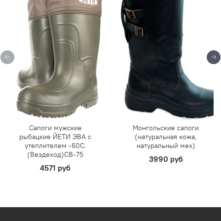
Сапоги мужские
Монгольские сапоги
рыбацкие ЙЕТИ ЭВА с
(натуральная кожа,
утеплителем -60С.
натуральный мех)
(Вездеход)СВ-75
3990 руб
4571 руб