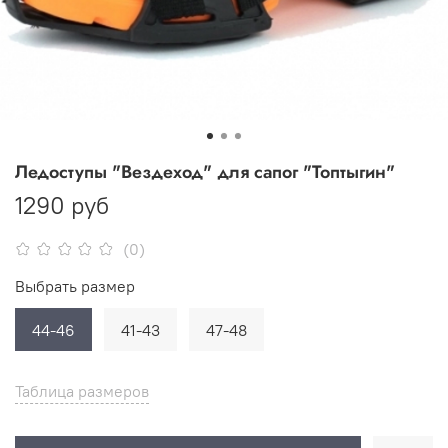
Ледоступы "Вездеход" для сапог "Топтыгин"
1290 руб
(0)
Выбрать размер
44-46
41-43
47-48
Таблица размеров