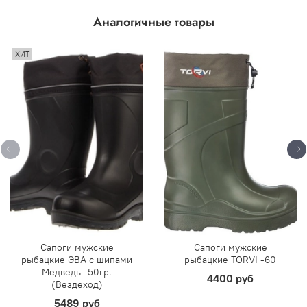
Аналогичные товары
ХИТ
Сапоги мужские
Сапоги мужские
рыбацкие ЭВА с шипами
рыбацкие TORVI -60
Медведь -50гр.
4400 руб
(Вездеход)
5489 руб