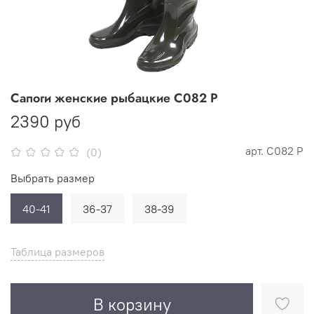
Сапоги женские рыбацкие С082 Р
2390 руб
арт.
С082 Р
(0)
Выбрать размер
40-41
36-37
38-39
Таблица размеров
В корзину