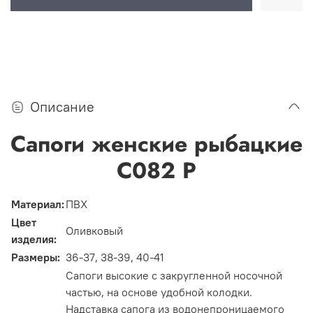
Описание
Сапоги женские рыбацкие
С082 Р
Материал:
ПВХ
Цвет
Оливковый
изделия:
Размеры:
36-37, 38-39, 40-41
Сапоги высокие с закругленной носочной
частью, на основе удобной колодки.
Надставка сапога из водонепроницаемого