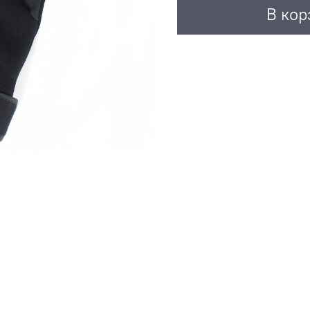
В кор