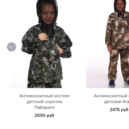
Антимоскитный костюм
Антимоскитный
детский сорочка
детский Ат
Лабиринт
2475 руб
2695 руб