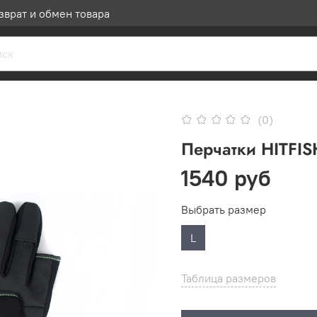
зврат и обмен товара
(0)
Перчатки HITFIS
1540 руб
Выбрать размер
L
Таблица размеров