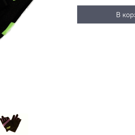
В кор