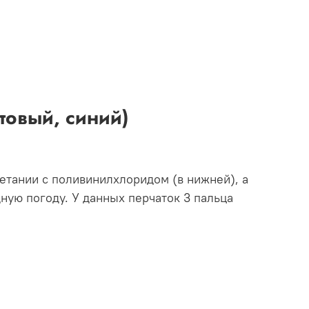
товый, синий)
четании с поливинилхлоридом (в нижней), а
ную погоду. У данных перчаток 3 пальца