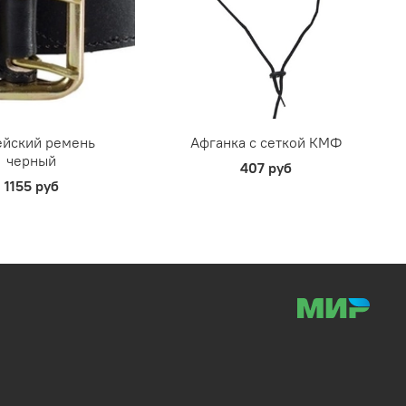
йский ремень
Афганка с сеткой КМФ
черный
407 руб
1155 руб