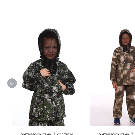
Антимоскитный костюм
Антимоскитный