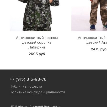
Антимоскитный костюм
Антимоскитный
детский сорочка
детский Ат
Лабиринт
2475 руб
2695 руб
+7 (915) 816-98-78
Публичная оферта
Политика конфиденциальности
ИП Бабухин Дмитрий Вадимович