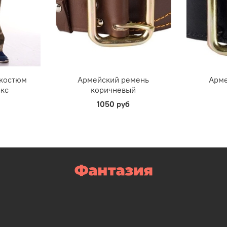
 костюм
Армейский ремень
Арме
акс
коричневый
1050 руб