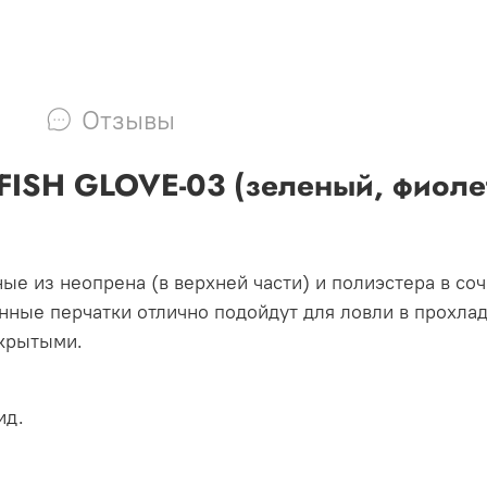
Отзывы
FISH GLOVE-03 (зеленый, фиоле
ные из неопрена (в верхней части) и полиэстера в со
анные перчатки отлично подойдут для ловли в прохлад
ткрытыми.
ид.