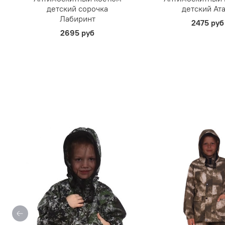
детский сорочка
детский Ат
Лабиринт
2475 руб
2695 руб