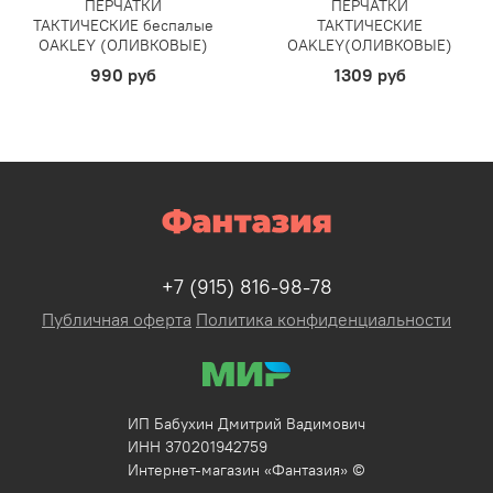
ПЕРЧАТКИ
ПЕРЧАТКИ
ТАКТИЧЕСКИЕ беспалые
ТАКТИЧЕСКИЕ
OAKLEY (ОЛИВКОВЫЕ)
OAKLEY(ОЛИВКОВЫЕ)
990 руб
1309 руб
+7 (915) 816-98-78
Публичная оферта
Политика конфиденциальности
ИП Бабухин Дмитрий Вадимович
ИНН 370201942759
Интернет-магазин «Фантазия» ©