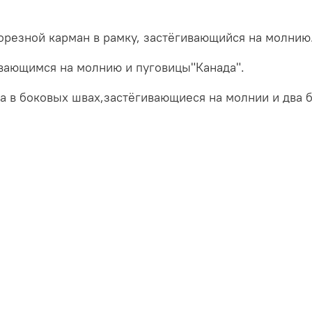
орезной карман в рамку, застёгивающийся на молнию
ивающимся на молнию и пуговицы"Канада".
а в боковых швах,застёгивающиеся на молнии и два 