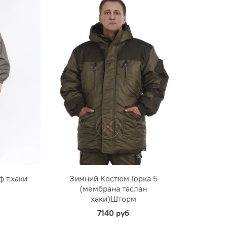
 т.хаки
Зимний Костюм Горка 5
(мембрана таслан
хаки)Шторм
7140 руб