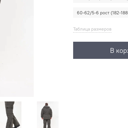
60-62/5-6 рост (182-188
Таблица размеров
В кор