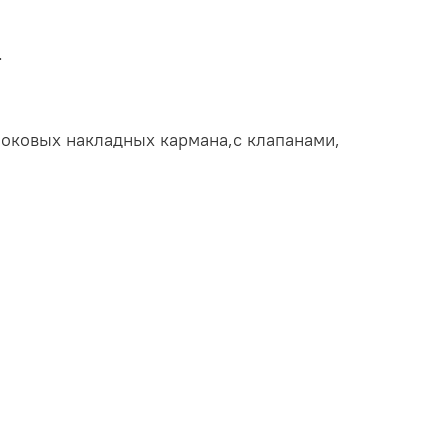
.
боковых накладных кармана,с клапанами,