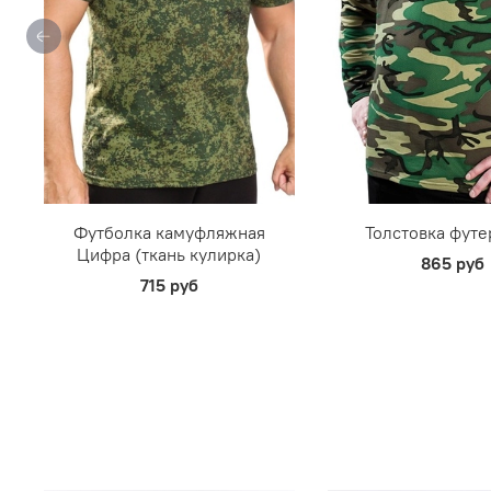
Футболка камуфляжная
Толстовка фут
Цифра (ткань кулирка)
865 руб
715 руб