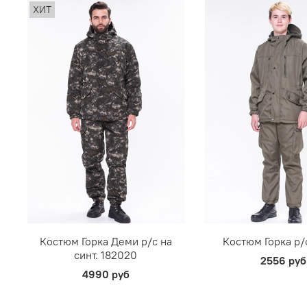
ХИТ
Костюм Горка Деми р/c на
Костюм Горка р/ф
синт. 182020
2556 руб
4990 руб