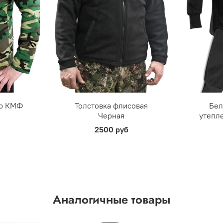
ер КМФ
Толстовка флисовая
Бел
Черная
утепл
2500 руб
Аналогичные товары