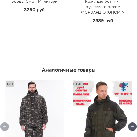
Берцы Омон Милитари
Кожаные ботинки
мужские с мехом
3290 руб
ФОРВАРД-ЭКОНОМ У
2389 руб
Аналогичные товары
ХИТ
ХИТ