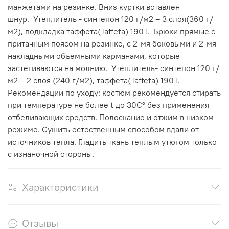
манжетами на резинке. Вниз куртки вставлен
шнур. Утеплитель - синтепон 120 г/м2 – 3 слоя(360 г/
м2), подкладка таффета(Taffeta) 190Т. Брюки прямые с
притачным поясом на резинке, с 2-мя боковыми и 2-мя
накладными объемными карманами, которые
застегиваются на молнию. Утеплитель- синтепон 120 г/
м2 – 2 слоя (240 г/м2), таффета(Taffeta) 190Т.
Рекомендации по уходу: костюм рекомендуется стирать
при температуре не более t до 30С° без применения
отбеливающих средств. Полоскание и отжим в низком
режиме. Сушить естественным способом вдали от
источников тепла. Гладить ткань теплым утюгом только
с изнаночной стороны.
Характеристики
Отзывы