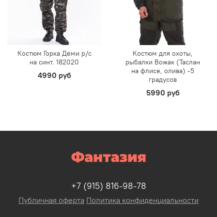
Костюм Горка Деми р/c
Костюм для охоты,
на синт. 182020
рыбалки Вожак (Таслан
на флисе, олива) -5
4990 руб
градусов
5990 руб
+7 (915) 816-98-78
Публичная оферта
Политика конфиденциальности