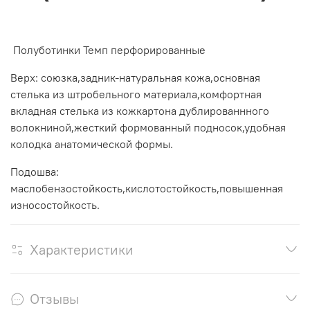
Полуботинки Темп перфорированные
Верх: союзка,задник-натуральная кожа,основная
стелька из штробельного материала,комфортная
вкладная стелька из кожкартона дублированнного
волокниной,жесткий формованный подносок,удобная
колодка анатомической формы.
Подошва:
маслобензостойкость,кислотостойкость,повышенная
износостойкость.
Характеристики
Отзывы