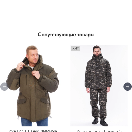
Сопутствующие товары
ХИТ
КУРТКА ШТОРМ ЗИМНЯЯ
Костюм Горка Деми р/c