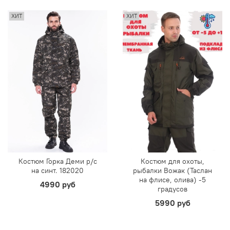
ХИТ
ХИТ
Костюм Горка Деми р/c
Костюм для охоты,
на синт. 182020
рыбалки Вожак (Таслан
на флисе, олива) -5
4990 руб
градусов
5990 руб