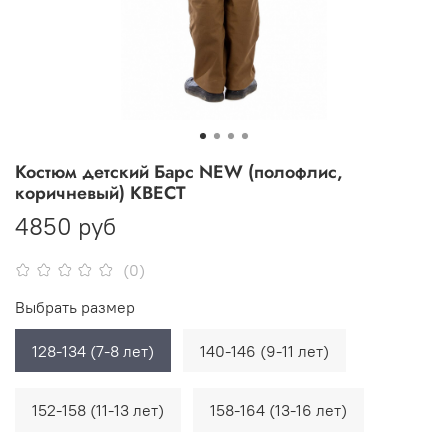
Костюм детский Барс NEW (полофлис,
коричневый) КВЕСТ
4850 руб
(0)
Выбрать размер
128-134 (7-8 лет)
140-146 (9-11 лет)
152-158 (11-13 лет)
158-164 (13-16 лет)