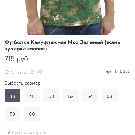
Футболка Камуфляжная Мох Зеленый (ткань
кулирка хлопок)
715 руб
арт.
610373
(0)
Выбрать размер
46
48
50
52
54
56
58
60
Таблица размеров