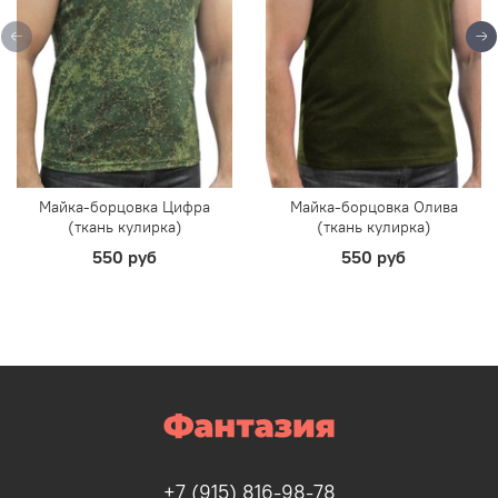
Майка-борцовка Цифра
Майка-борцовка Олива
(ткань кулирка)
(ткань кулирка)
550 руб
550 руб
+7 (915) 816-98-78