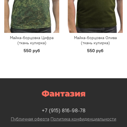
Майка-борцовка Цифра
Майка-борцовка Олива
(ткань кулирка)
(ткань кулирка)
550 руб
550 руб
+7 (915) 816-98-78
Публичная оферта
Политика конфиденциальности