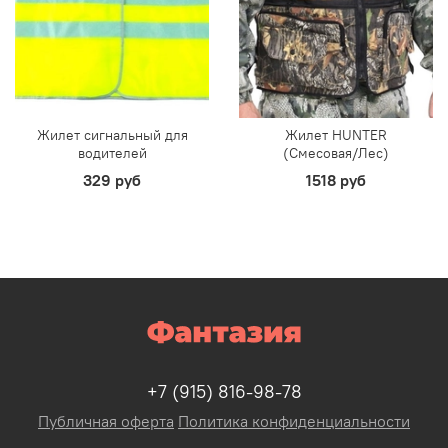
Жилет сигнальный для
Жилет HUNTER
водителей
(Смесовая/Лес)
329 руб
1518 руб
+7 (915) 816-98-78
Публичная оферта
Политика конфиденциальности