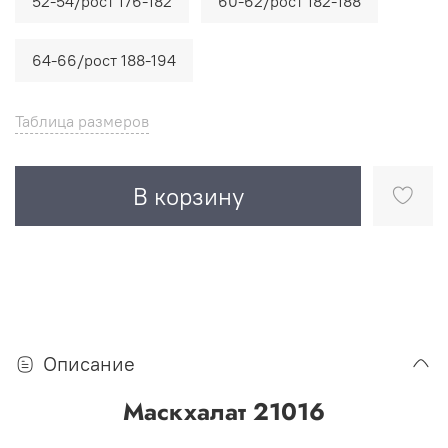
52-54/рост 176-182
60-62/рост 182-188
64-66/рост 188-194
Таблица размеров
В корзину
Описание
Маскхалат 21016