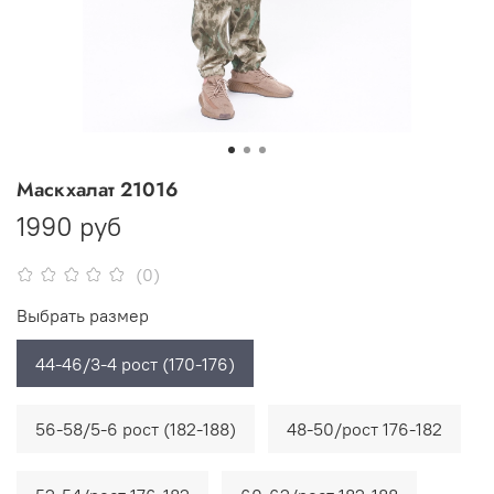
Маскхалат 21016
1990 руб
(0)
Выбрать размер
44-46/3-4 рост (170-176)
56-58/5-6 рост (182-188)
48-50/рост 176-182