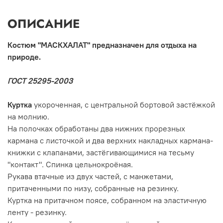
ОПИСАНИЕ
Костюм "МАСКХАЛАТ" предназначен для отдыха на
природе.
ГОСТ 25295-2003
Куртка
укороченная, с центральной бортовой застёжкой
на молнию.
На полочках обработаны два нижних прорезных
кармана с листочкой и два верхних накладных кармана-
книжки с клапанами, застёгивающимися на тесьму
"контакт". Спинка цельнокроёная.
Рукава втачные из двух частей, с манжетами,
притаченными по низу, собранные на резинку.
Куртка на притачном поясе, собранном на эластичную
ленту - резинку.