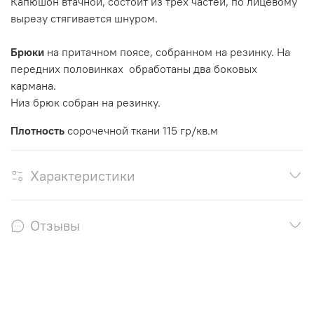
Капюшон втачной, состоит из трёх частей, по лицевому
вырезу стягивается шнуром.
Брюки
на притачном поясе, собранном на резинку. На
передних половинках обработаны два боковых
кармана.
Низ брюк собран на резинку.
Плотность
сорочечной ткани 115 гр/кв.м
Характеристики
Отзывы