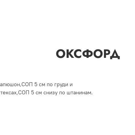
КОМ) ОКСФОРД
капюшон,СОП 5 см по груди и
тексах,СОП 5 см снизу по штанинам.