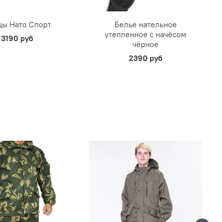
цы Нато Спорт
Белье нательное
утепленное с начёсом
3190 руб
чёрное
2390 руб