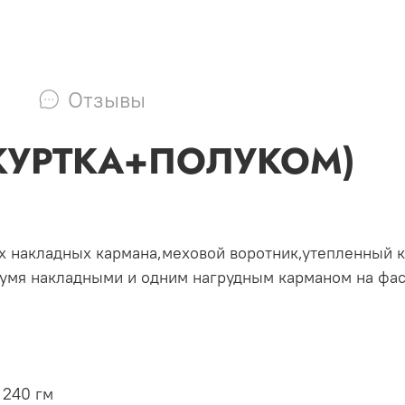
Отзывы
 (КУРТКА+ПОЛУ
их накладных кармана,меховой воротник,утепленный 
умя накладными и одним нагрудным карманом на фас
 240 гм