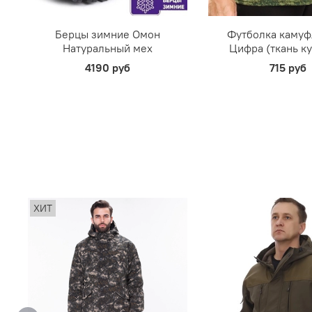
Берцы зимние Омон
Футболка каму
Натуральный мех
Цифра (ткань к
4190 руб
715 руб
ХИТ