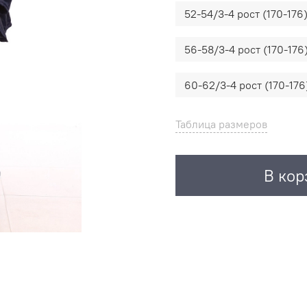
52-54/3-4 рост (170-176
56-58/3-4 рост (170-176
60-62/3-4 рост (170-176
Таблица размеров
В кор