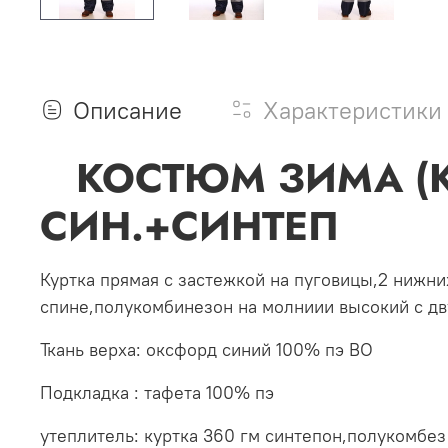
Описание
Характеристики
КОСТЮМ ЗИМА
СИН.+СИНТЕП
Куртка прямая с застежкой на пуговицы,2 нижн
спине,полукомбинезон на молниии высокий с дв
Ткань верха: оксфорд синий 100% пэ ВО
Подкладка : тафета 100% пэ
утеплитель: куртка 360 гм синтепон,полукомбез