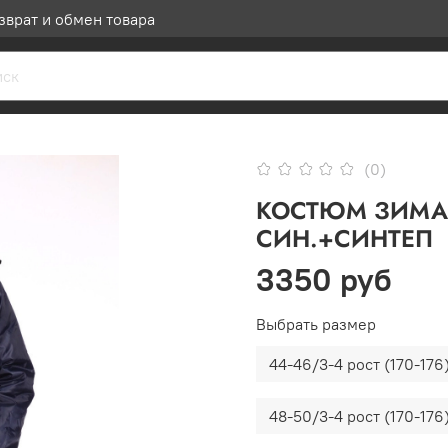
зврат и обмен товара
(0)
КОСТЮМ ЗИМА 
СИН.+СИНТЕП
3350 руб
Выбрать размер
44-46/3-4 рост (170-176
48-50/3-4 рост (170-176