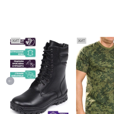
ХИТ
ХИТ