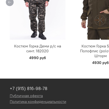
Костюм Горка Деми р/c на
Костюм Горка 5
синт. 182020
Полофлис (polo
Шторм
4990 руб
4930 руб
+7 (915) 816-98-78
Публичная оферта
Политика конфиденциальности