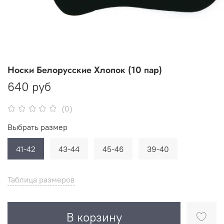
Носки Белорусские Хлопок (10 пар)
640 руб
(0)
Выбрать размер
41-42
43-44
45-46
39-40
Таблица размеров
В корзину