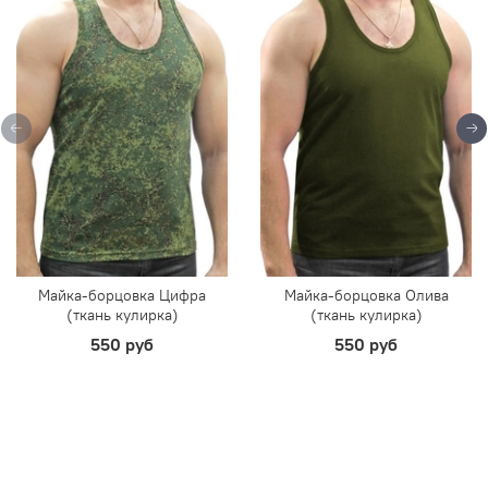
Майка-борцовка Цифра
Майка-борцовка Олива
(ткань кулирка)
(ткань кулирка)
550 руб
550 руб