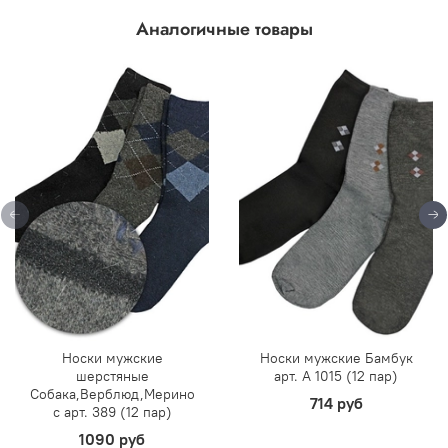
Аналогичные товары
Носки мужские
Носки мужские Бамбук
шерстяные
арт. А 1015 (12 пар)
Собака,Верблюд,Мерино
714 руб
с арт. 389 (12 пар)
1090 руб