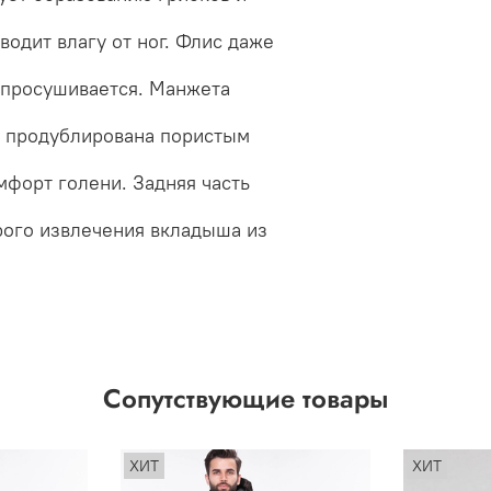
водит влагу от ног. Флис даже
 просушивается. Манжета
" продублирована пористым
мфорт голени. Задняя часть
ого извлечения вкладыша из
Сопутствующие товары
ХИТ
ХИТ