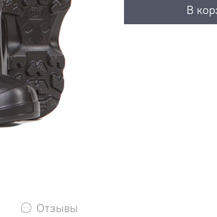
В кор
Отзывы