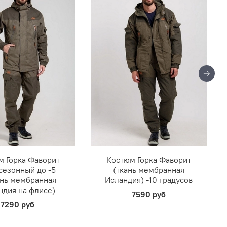
м Горка Фаворит
Костюм Горка Фаворит
сезонный до -5
(ткань мембранная
ань мембранная
Исландия) -10 градусов
ндия на флисе)
7590 руб
7290 руб