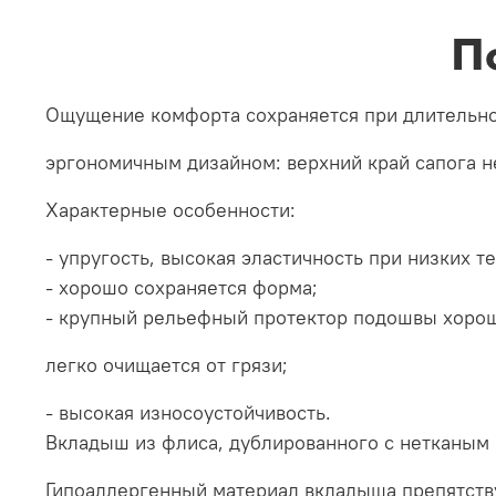
П
Ощущение комфорта сохраняется при длительно
эргономичным дизайном: верхний край сапога н
Характерные особенности:
- упругость, высокая эластичность при низких т
- хорошо сохраняется форма;
- крупный рельефный протектор подошвы хорош
легко очищается от грязи;
- высокая износоустойчивость.
Вкладыш из флиса, дублированного с нетканым
Гипоаллергенный материал вкладыша препятств